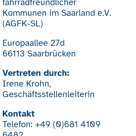
fahrradfreundlicher
Kommunen im Saarland e.V.
(AGFK-SL)
Europaallee 27d
66113 Saarbrücken
Vertreten durch:
Irene Krohn,
Geschäftsstellenleiterin
Kontakt
Telefon: +49 (0)681 4109
6482