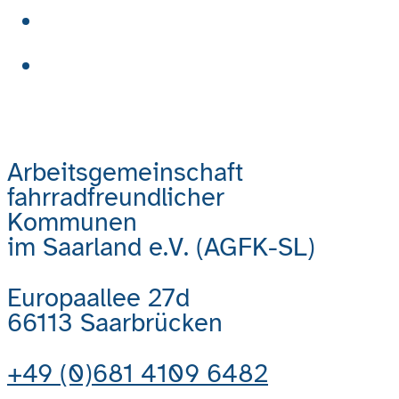
Aktuelles
Kontakt
Arbeitsgemeinschaft
fahrradfreundlicher
Kommunen
im Saarland e.V. (AGFK-SL)
Europaallee 27d
66113 Saarbrücken
+49 (0)681 4109 6482