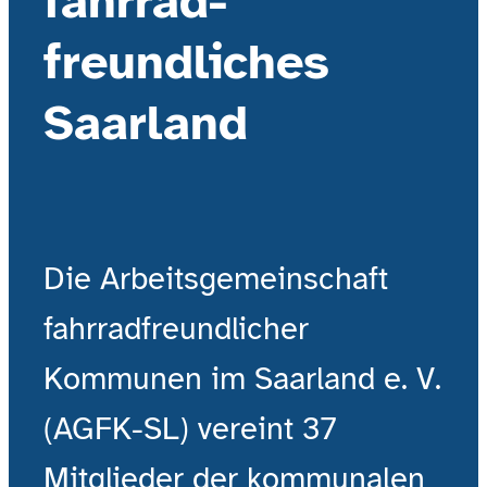
fahrrad­
freundliches
Saarland
Die Arbeitsgemeinschaft
fahrradfreundlicher
Kommunen im Saarland e. V.
(AGFK-SL) vereint 37
Mitglieder der kommunalen