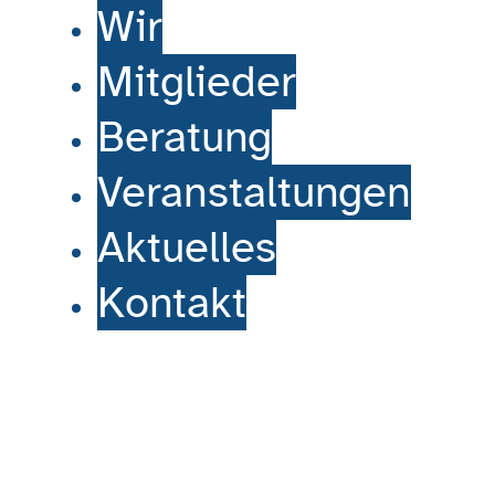
Wir
Mitglieder
Beratung
Veranstaltungen
Aktuelles
Kontakt