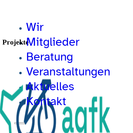
Wir
Mitglieder
Projekte
Beratung
Veranstaltungen
Aktuelles
Kontakt